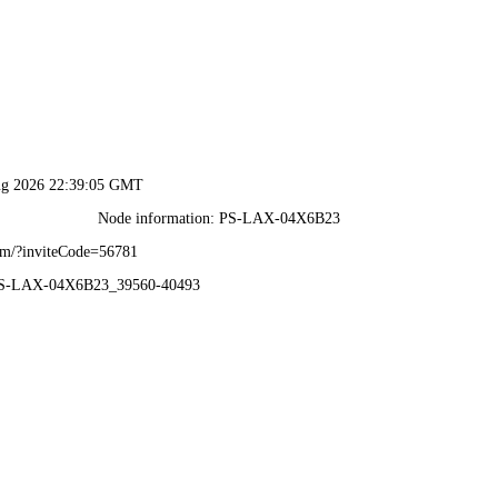
造商
定制生产
车床加工
生产实力
视频中心