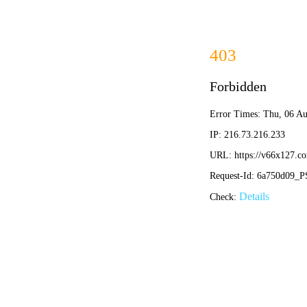
佳宾
-专注精密五金制
专注数控精密零件/非标五金零配件
网站首页
CNC加工
精密加工
PRODUCT CENTER